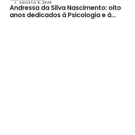
AGOSTO 6, 2026
Andressa da Silva Nascimento: oito
anos dedicados à Psicologia e à
Neuropsicologia com atendimento
baseado em evidências