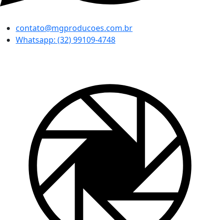
contato@mgproducoes.com.br
Whatsapp: (32) 99109-4748