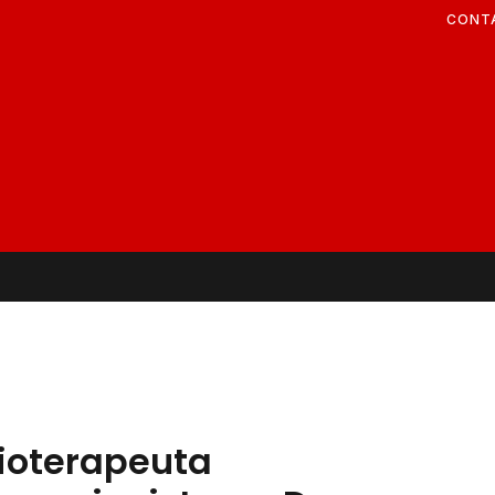
CONT
ioterapeuta