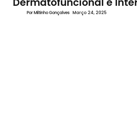
Dermatofuncional e Inte
Março 24, 2025
Por Miltinho Gonçalves