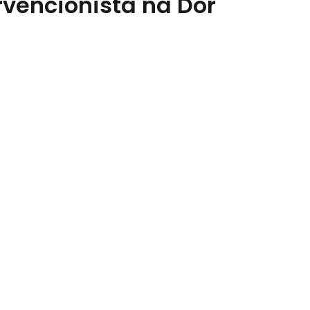
rvencionista na Dor