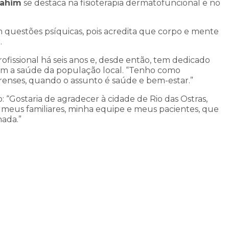
rahim
se destaca na fisioterapia dermatofuncional e no
 questões psíquicas, pois acredita que corpo e mente
.
fissional há seis anos e, desde então, tem dedicado
om a saúde da população local. “Tenho como
renses, quando o assunto é saúde e bem-estar.”
: “Gostaria de agradecer à cidade de Rio das Ostras,
meus familiares, minha equipe e meus pacientes, que
ada.”