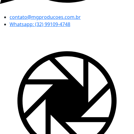
contato@mgproducoes.com.br
Whatsapp: (32) 99109-4748