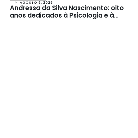
AGOSTO 6, 2026
Andressa da Silva Nascimento: oito
anos dedicados à Psicologia e à
Neuropsicologia com atendimento
baseado em evidências