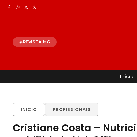
REVISTA MG
Início
INICIO
PROFISSIONAIS
Cristiane Costa – Nutric