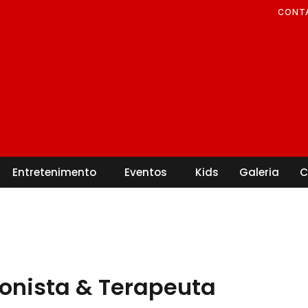
CONT
Entretenimento
Eventos
Kids
Galeria
C
ionista & Terapeuta