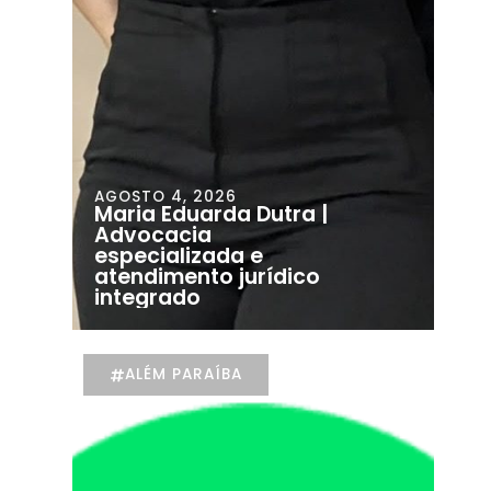
AGOSTO 4, 2026
Maria Eduarda Dutra |
Advocacia
especializada e
atendimento jurídico
integrado
ALÉM PARAÍBA