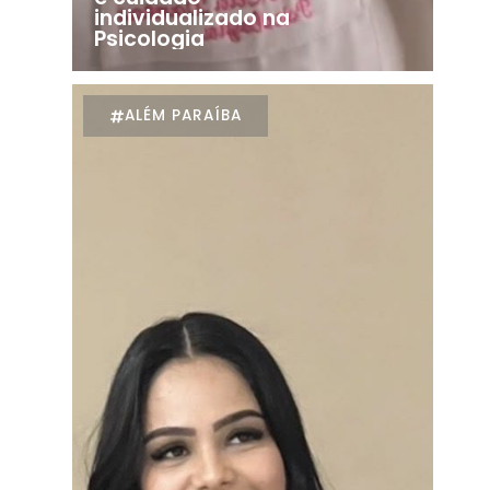
individualizado na
Psicologia
ALÉM PARAÍBA