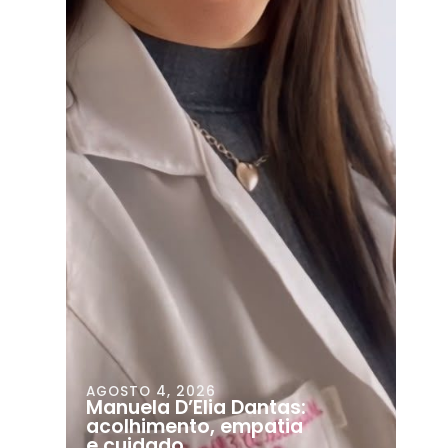
AGOSTO 4, 2026
Manuela D’Elia Dantas:
acolhimento, empatia
e cuidado