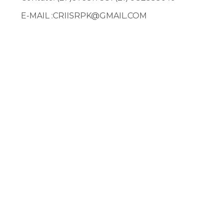
E-MAIL :CRIISRPK@GMAIL.COM