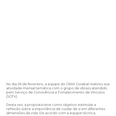
No dia 26 de fevereiro, a equipe do CRAS Goiabal realizou sua
atividade mensal temática com o grupo de idosos atendido
pelo Serviço de Convivência e Fortalecimento de Vínculos
(SCFV).
Desta vez, a proposta teve como objetivo estimular a
reflexão sobre a importância de cuidar de si em diferentes
dimensões da vida. De acordo com a equipe técnica,