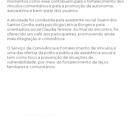
momentos como esse contribuem para o fortalecimento dos
vínculos comunitários e para a promoção da autonomia,
autoestima e bem-estar dos usuários.
A atividade foi conduzida pela assistente social Joseni dos
Santos Corrêa, pela psicóloga Letícia Borges e pela
orientadora social Claudia Teixeira. Ao final do encontro, foi
oferecido um café aos participantes, promovendo ainda
mais integração e convivência.
O Serviço de Convivência e Fortalecimento de Vínculos é
uma das ofertas da política pública de assistência social e
tem como foco a prevenção de situações de
vulnerabilidade, por meio do fortalecimento de laços
familiares e comunitários.
AGOSTO 6, 2026
Andressa da Silva Nascimento: oito a
Psicologia e à Neuropsicologia com a