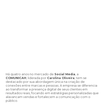
Há quatro anos no mercado de
Social Media
, a
COMUNICAH
, liderada por
Carolina Oliveira
, tem se
destacado por sua abordagem única na criação de
conexões entre marcas e pessoas. A empresa se diferencia
ao transformar a presença digital de seus clientes em
resultados reais, focando em estratégias personalizadas que
alavancam vendas e fortalecem a comunicação com o
público.