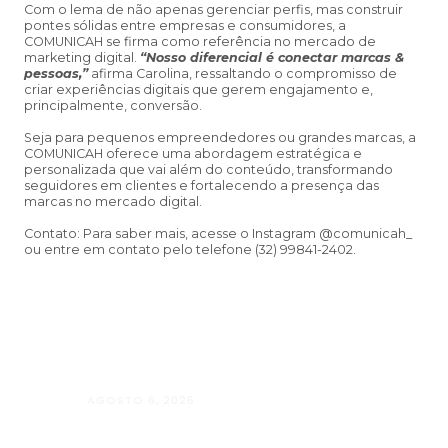
Com o lema de não apenas gerenciar perfis, mas construir
pontes sólidas entre empresas e consumidores, a
COMUNICAH se firma como referência no mercado de
marketing digital.
“Nosso diferencial é conectar marcas &
pessoas,”
afirma Carolina, ressaltando o compromisso de
criar experiências digitais que gerem engajamento e,
principalmente, conversão.
Seja para pequenos empreendedores ou grandes marcas, a
COMUNICAH oferece uma abordagem estratégica e
personalizada que vai além do conteúdo, transformando
seguidores em clientes e fortalecendo a presença das
marcas no mercado digital.
Contato: Para saber mais, acesse o Instagram @comunicah_
ou entre em contato pelo telefone (32) 99841-2402.
AGOSTO 6, 2026
Andressa da Silva Nascimento: oito a
Psicologia e à Neuropsicologia com a