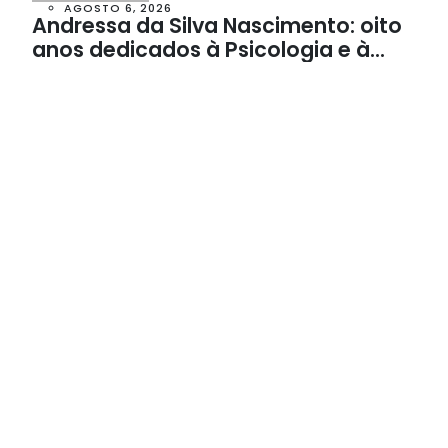
AGOSTO 6, 2026
Andressa da Silva Nascimento: oito
anos dedicados à Psicologia e à
Neuropsicologia com atendimento
baseado em evidências