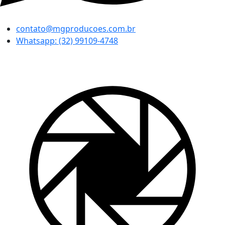
contato@mgproducoes.com.br
Whatsapp: (32) 99109-4748