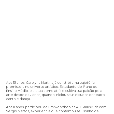
Aos 15 anos, Carolyna Martins já constrói uma trajetória
promissora no universo artístico. Estudante do 1º ano do
Ensino Médio, ela atua como atriz e cultiva sua paixão pela
arte desde os 7 anos, quando iniciou seus estudos de teatro,
canto e dança.
Aos 11 anos, participou de um workshop na 40 Graus Kids com
Sérgio Mattos, experiência que confirmou seu sonho de