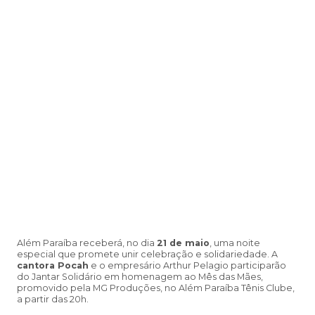
Além Paraíba receberá, no dia
21 de maio
, uma noite
especial que promete unir celebração e solidariedade. A
cantora Pocah
e o empresário Arthur Pelagio participarão
do Jantar Solidário em homenagem ao Mês das Mães,
promovido pela MG Produções, no Além Paraíba Tênis Clube,
a partir das 20h.