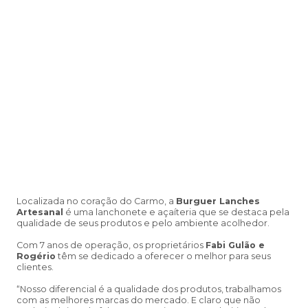
Localizada no coração do Carmo, a
Burguer Lanches
Artesanal
é uma lanchonete e açaíteria que se destaca pela
qualidade de seus produtos e pelo ambiente acolhedor.
Com 7 anos de operação, os proprietários
Fabi Gulão e
Rogério
têm se dedicado a oferecer o melhor para seus
clientes.
“Nosso diferencial é a qualidade dos produtos, trabalhamos
com as melhores marcas do mercado. E claro que não