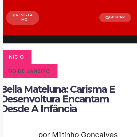
REVISTA
BUSCAR
MG
INICIO
RIO DE JANEIRO
Bella Mateluna: Carisma E
Desenvoltura Encantam
Desde A Infância
por Miltinho Gonçalves