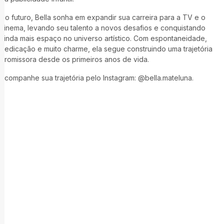
No futuro, Bella sonha em expandir sua carreira para a TV e o
cinema, levando seu talento a novos desafios e conquistando
ainda mais espaço no universo artístico. Com espontaneidade,
dedicação e muito charme, ela segue construindo uma trajetória
promissora desde os primeiros anos de vida.
Acompanhe sua trajetória pelo Instagram: @bella.mateluna.