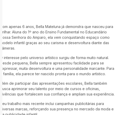
Com apenas 6 anos, Bella Mateluna já demonstra que nasceu para
brilhar. Aluna do 1º ano do Ensino Fundamental no Educandário
Nossa Senhora do Amparo, ela vem conquistando espaço como
modelo infantil graças ao seu carisma e desenvoltura diante das
câmeras.
O interesse pelo universo artístico surgiu de forma muito natural.
Desde pequena, Bella sempre apresentou facilidade para se
expressar, muita desenvoltura e uma personalidade marcante. Para
a família, ela parece ter nascido pronta para o mundo artístico.
Além de participar das apresentações escolares, Bella também
busca aprimorar seu talento por meio de cursos e oficinas,
vivências que fortalecem sua confiança e ampliam sua experiência.
Seu trabalho mais recente inclui campanhas publicitárias para
diversas marcas, reforçando sua presença no mercado da moda e
da publicidade infantil.