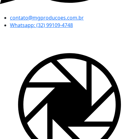
contato@mgproducoes.com.br
Whatsapp: (32) 99109-4748