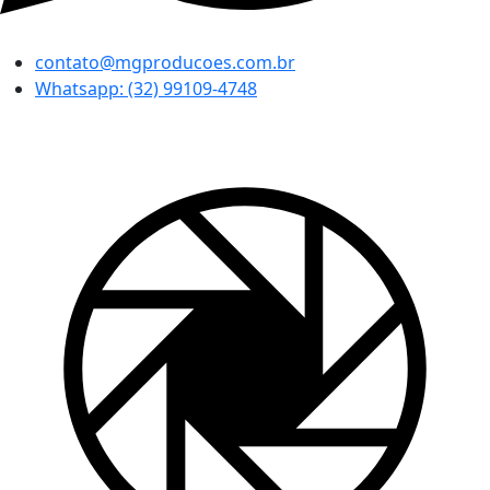
contato@mgproducoes.com.br
Whatsapp: (32) 99109-4748