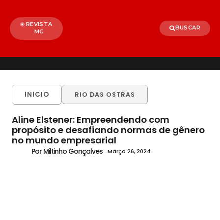
REVISTA
BUSCAR
MG
INICIO
RIO DAS OSTRAS
Aline Elstener: Empreendendo com
propósito e desafiando normas de gênero
no mundo empresarial
Por Miltinho Gonçalves
Março 26, 2024