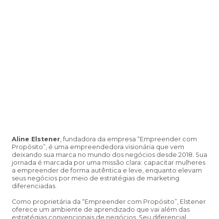
Aline Elstener
, fundadora da empresa “Empreender com
Propósito”, é uma empreendedora visionária que vem
deixando sua marca no mundo dos negócios desde 2018. Sua
jornada é marcada por uma missão clara: capacitar mulheres
a empreender de forma autêntica e leve, enquanto elevam
seus negócios por meio de estratégias de marketing
diferenciadas.
Como proprietária da “Empreender com Propósito”, Elstener
oferece um ambiente de aprendizado que vai além das
estratégias convencionais de negócios. Seu diferencial