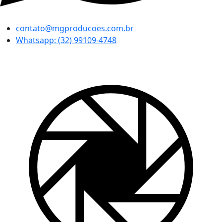
contato@mgproducoes.com.br
Whatsapp: (32) 99109-4748