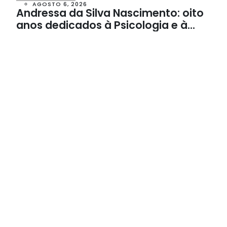
AGOSTO 6, 2026
Andressa da Silva Nascimento: oito
anos dedicados à Psicologia e à
Neuropsicologia com atendimento
baseado em evidências