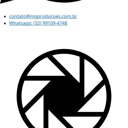
contato@mgproducoes.com.br
Whatsapp: (32) 99109-4748