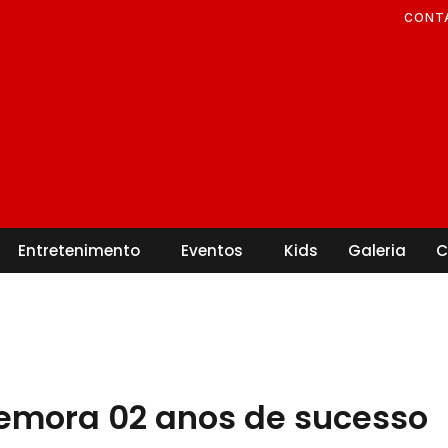
CONT
Entretenimento
Eventos
Kids
Galeria
C
emora 02 anos de sucesso