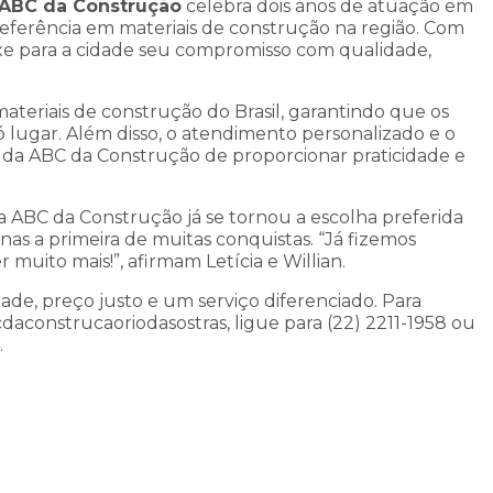
ABC da Construção
celebra dois anos de atuação em
 referência em materiais de construção na região. Com
uxe para a cidade seu compromisso com qualidade,
materiais de construção do Brasil, garantindo que os
lugar. Além disso, o atendimento personalizado e o
o da ABC da Construção de proporcionar praticidade e
ABC da Construção já se tornou a escolha preferida
enas a primeira de muitas conquistas. “Já fizemos
muito mais!”, afirmam Letícia e Willian.
ade, preço justo e um serviço diferenciado. Para
cdaconstrucaoriodasostras, ligue para (22) 2211-1958 ou
.