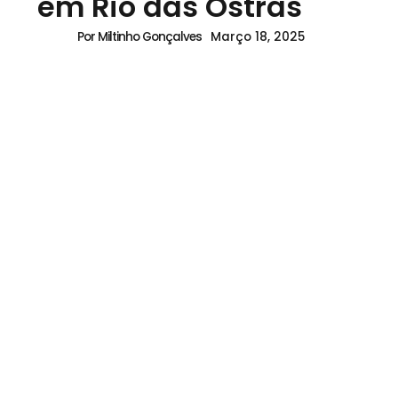
em Rio das Ostras
Março 18, 2025
Por Miltinho Gonçalves