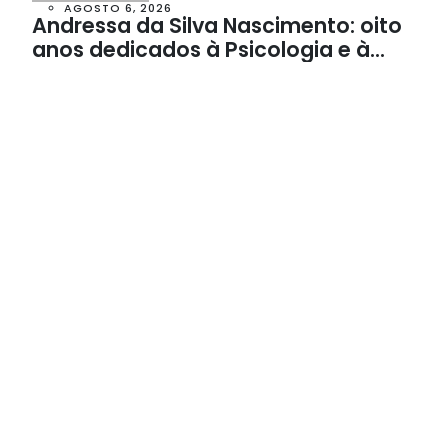
AGOSTO 6, 2026
Andressa da Silva Nascimento: oito
anos dedicados à Psicologia e à
Neuropsicologia com atendimento
baseado em evidências