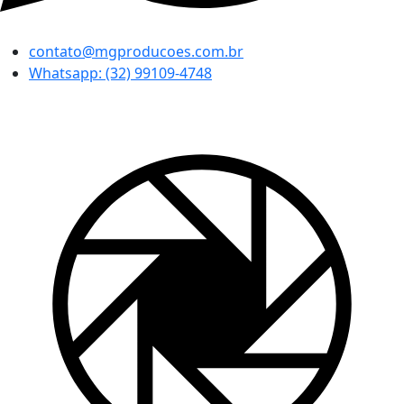
contato@mgproducoes.com.br
Whatsapp: (32) 99109-4748