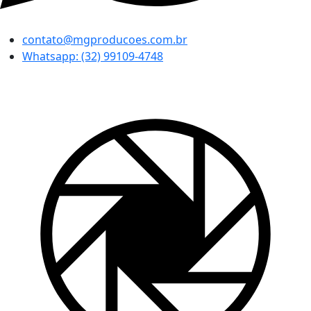
contato@mgproducoes.com.br
Whatsapp: (32) 99109-4748