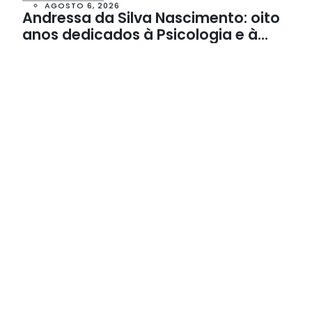
AGOSTO 6, 2026
Andressa da Silva Nascimento: oito
anos dedicados à Psicologia e à
Neuropsicologia com atendimento
baseado em evidências