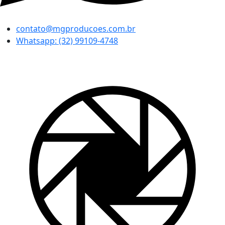
contato@mgproducoes.com.br
Whatsapp: (32) 99109-4748