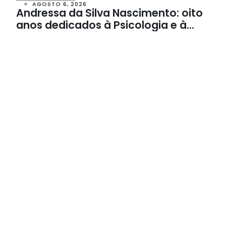
AGOSTO 6, 2026
Andressa da Silva Nascimento: oito
anos dedicados à Psicologia e à
Neuropsicologia com atendimento
baseado em evidências